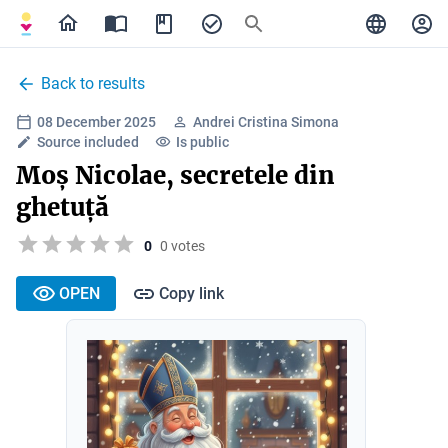
Back to results
08 December 2025
Andrei Cristina Simona
Source included
Is public
Moș Nicolae, secretele din
ghetuță
0
0 votes
OPEN
Copy link