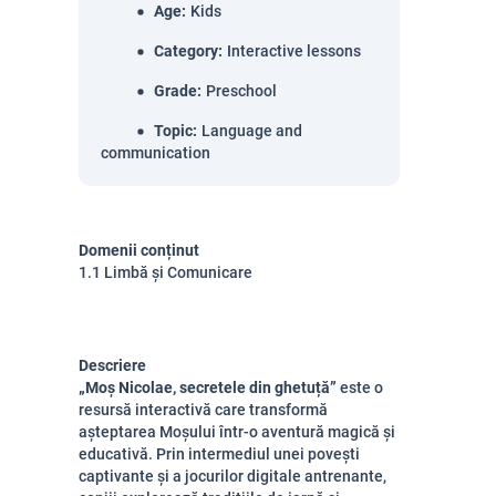
Age
:
Kids
Category
:
Interactive lessons
Grade
:
Preschool
Topic
:
Language and
communication
Domenii conținut
1.1 Limbă și Comunicare
Descriere
„Moș Nicolae, secretele din ghetuță”
este o
resursă interactivă care transformă
așteptarea Moșului într-o aventură magică și
educativă. Prin intermediul unei povești
captivante și a jocurilor digitale antrenante,