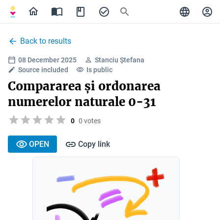
Back to results
08 December 2025
Stanciu Ștefana
Source included
Is public
Compararea și ordonarea
numerelor naturale 0-31
0
0 votes
OPEN
Copy link