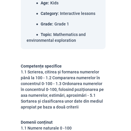
Age
:
Kids
Category
:
Interactive lessons
Grade
:
Grade 1
Topic
:
Mathematics and
environmental exploration
Competențe specifice
1.1 Scrierea, citirea și formarea numerelor
până la 100 - 1.2 Compararea numerelor în
concentrul 0-100 - 1.3 Ordonarea numerelor
în concentrul 0-100, folosind poziționarea pe
axa numerelor, estimări, aproximări - 5.1
Sortarea și clasificarea unor date din mediul
apropiat pe baza a două criterii
Domenii conținut
1.1 Numere naturale 0 -100