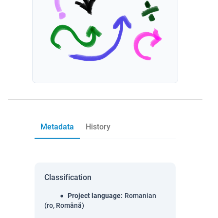
Metadata
History
Classification
Project language
:
Romanian
(ro, Română)