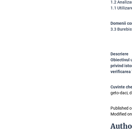
1.2 Analiza
1.1 Utiliza
Domenii co
3.3 Burebis
Descriere
Obiectivul 
privind isto
verificarea
Cuvinte ch
geto-daci, 
Published o
Modified on
Autho