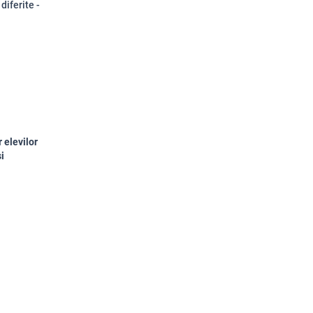
diferite -
 elevilor
i