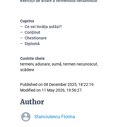
exerciții de aflare a termenului necunoscut
Cuprins
Ce vei învăța astăzi?
Conținut
Chestionare
Diplomă
Cuvinte cheie
termeni, adunare, sumă, termen necunoscut,
scădere
Published on 08 December 2025, 18:22:19.
Modified on 11 May 2026, 19:56:27.
Author
Stanciulescu Florina