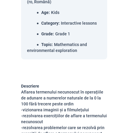
(ro, Română)
Age
:
Kids
Category
:
Interactive lessons
Grade
:
Grade 1
Topic
:
Mathematics and
environmental exploration
Descriere
Aflarea termenului necunoscut în operațiile
de adunare a numerelor naturale de la 0 la
100 fără trecere peste ordin
-vizionarea imaginii și a filmulețului
-rezolvarea exercițiilor de aflare a termenului
necunoscut
-rezolvarea problemelor care se rezolvă prin