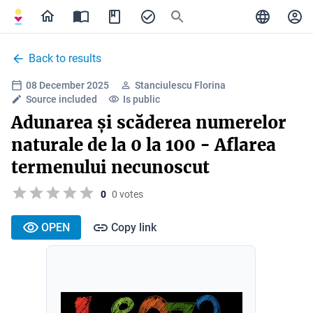
Back to results
08 December 2025
Stanciulescu Florina
Source included
Is public
Adunarea și scăderea numerelor
naturale de la 0 la 100 - Aflarea
termenului necunoscut
0
0 votes
OPEN
Copy link