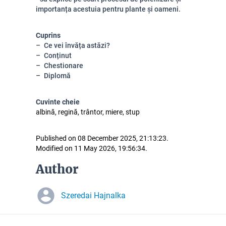
importanța acestuia pentru plante și oameni.
Cuprins
Ce vei învăța astăzi?
Conținut
Chestionare
Diplomă
Cuvinte cheie
albină, regină, trântor, miere, stup
Published on 08 December 2025, 21:13:23.
Modified on 11 May 2026, 19:56:34.
Author
Szeredai Hajnalka