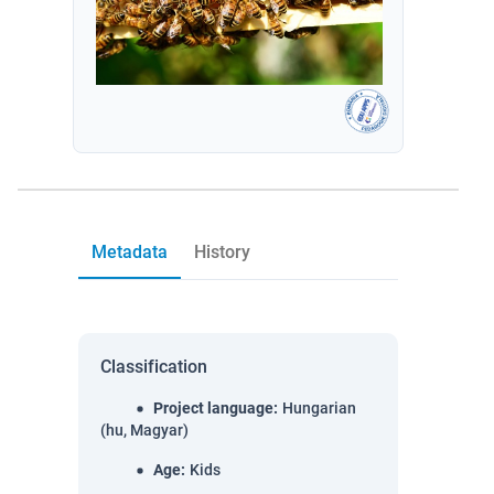
Metadata
History
Classification
Project language
:
Hungarian
(hu, Magyar)
Age
:
Kids