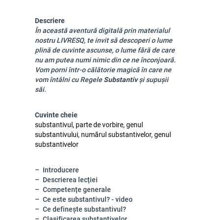
Descriere
În această aventură digitală prin materialul
nostru LIVRESQ, te invit să descoperi o lume
plină de cuvinte ascunse, o lume fără de care
nu am putea numi nimic din ce ne înconjoară.
Vom porni într-o călătorie magică în care ne
vom întâlni cu Regele
Substantiv
și supușii
săi.
Cuvinte cheie
substantivul, parte de vorbire, genul
substantivului, numărul substantivelor, genul
substantivelor
Introducere
Descrierea lecției
Competențe generale
Ce este substantivul? - video
Ce definește substantivul?
Clasificarea substantivelor