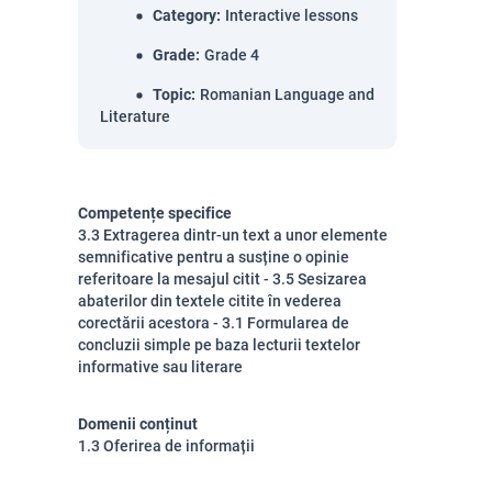
Category
:
Interactive lessons
Grade
:
Grade 4
Topic
:
Romanian Language and
Literature
Competențe specifice
3.3 Extragerea dintr-un text a unor elemente
semnificative pentru a susține o opinie
referitoare la mesajul citit - 3.5 Sesizarea
abaterilor din textele citite în vederea
corectării acestora - 3.1 Formularea de
concluzii simple pe baza lecturii textelor
informative sau literare
Domenii conținut
1.3 Oferirea de informații