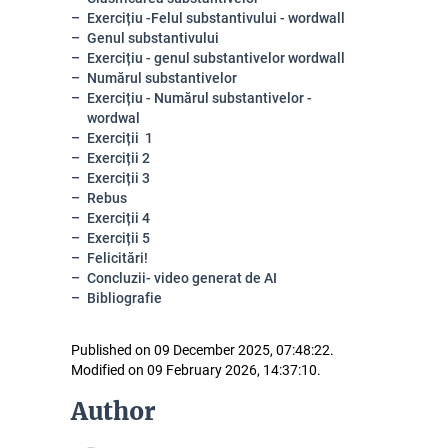
Exercițiu -Felul substantivului - wordwall
Genul substantivului
Exercițiu - genul substantivelor wordwall
Numărul substantivelor
Exercițiu - Numărul substantivelor -
wordwal
Exerciții 1
Exerciții 2
Exerciții 3
Rebus
Exerciții 4
Exerciții 5
Felicitări!
Concluzii- video generat de AI
Bibliografie
Published on 09 December 2025, 07:48:22.
Modified on 09 February 2026, 14:37:10.
Author