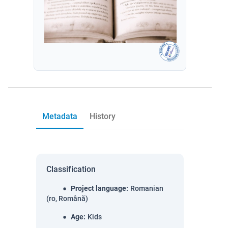
Metadata
History
Classification
Project language
:
Romanian
(ro, Română)
Age
:
Kids