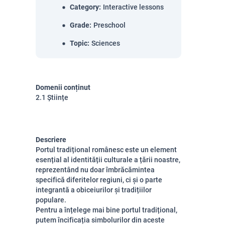
Category
:
Interactive lessons
Grade
:
Preschool
Topic
:
Sciences
Domenii conținut
2.1 Științe
Descriere
Portul tradițional românesc este un element
esențial al identității culturale a țării noastre,
reprezentând nu doar îmbrăcămintea
specifică diferitelor regiuni, ci și o parte
integrantă a obiceiurilor și tradițiilor
populare.
Pentru a înțelege mai bine portul tradițional,
putem încificația simbolurilor din aceste