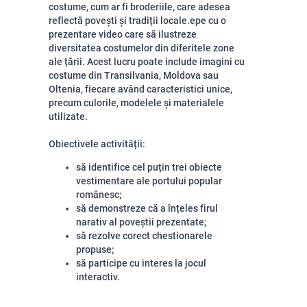
costume, cum ar fi broderiile, care adesea
reflectă povești și tradiții locale.epe cu o
prezentare video care să ilustreze
diversitatea costumelor din diferitele zone
ale țării. Acest lucru poate include imagini cu
costume din Transilvania, Moldova sau
Oltenia, fiecare având caracteristici unice,
precum culorile, modelele și materialele
utilizate.
Obiectivele activității:
să identifice cel puțin trei obiecte
vestimentare ale portului popular
românesc;
să demonstreze că a înțeles firul
narativ al poveștii prezentate;
să rezolve corect chestionarele
propuse;
să participe cu interes la jocul
interactiv.