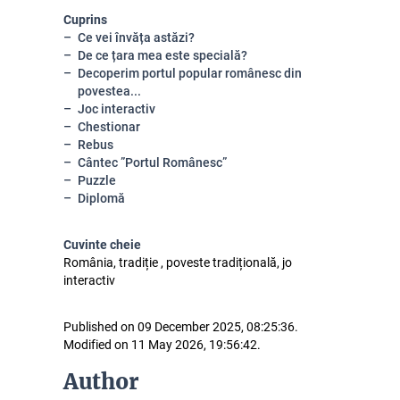
Cuprins
Ce vei învăța astăzi?
De ce țara mea este specială?
Decoperim portul popular românesc din
povestea...
Joc interactiv
Chestionar
Rebus
Cântec ”Portul Românesc”
Puzzle
Diplomă
Cuvinte cheie
România, tradiție , poveste tradițională, jo
interactiv
Published on 09 December 2025, 08:25:36.
Modified on 11 May 2026, 19:56:42.
Author