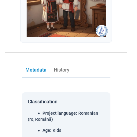
Metadata
History
Classification
Project language
:
Romanian
(ro, Română)
Age
:
Kids