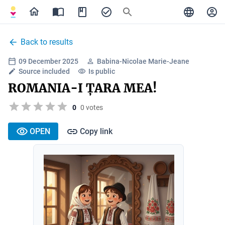
Back to results
09 December 2025
Babina-Nicolae Marie-Jeane
Source included
Is public
ROMANIA-I ȚARA MEA!
0
0 votes
OPEN
Copy link