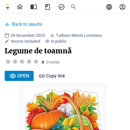
Back to results
09 December 2025
Tulbure Mirela Loredana
Source included
Is public
Legume de toamnă
0
0 votes
OPEN
Copy link