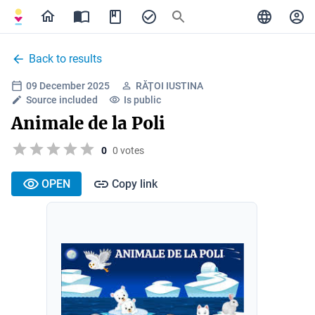
Back to results
09 December 2025
RĂȚOI IUSTINA
Source included
Is public
Animale de la Poli
0
0 votes
OPEN
Copy link