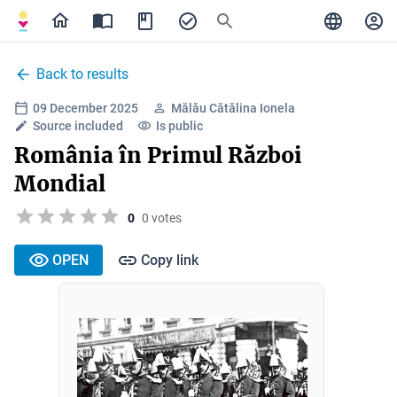
Back to results
09 December 2025
Mălău Cătălina Ionela
Source included
Is public
România în Primul Război
Mondial
0
0 votes
OPEN
Copy link