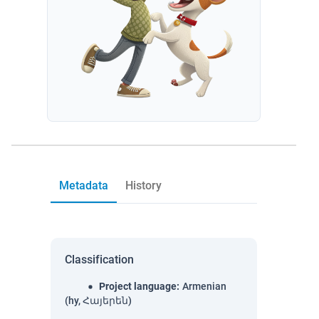
Metadata
History
Classification
Project language
:
Armenian
(hy, Հայերեն)