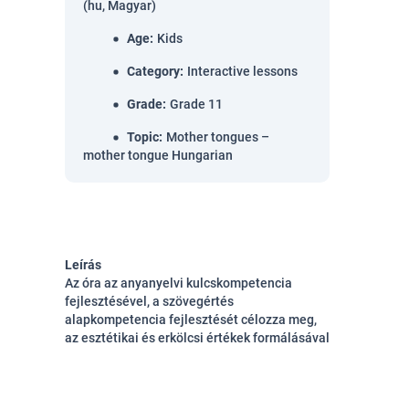
(hu, Magyar)
Age
:
Kids
Category
:
Interactive lessons
Grade
:
Grade 11
Topic
:
Mother tongues –
mother tongue Hungarian
Leírás
Az óra az anyanyelvi kulcskompetencia
fejlesztésével, a szövegértés
alapkompetencia fejlesztését célozza meg,
az esztétikai és erkölcsi értékek formálásával