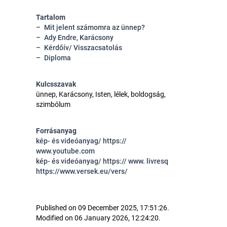
Tartalom
Mit jelent számomra az ünnep?
Ady Endre, Karácsony
Kérdőív/ Visszacsatolás
Diploma
Kulcsszavak
ünnep, Karácsony, Isten, lélek, boldogság,
szimbólum
Forrásanyag
kép- és videóanyag/ https://
www.youtube.com
kép- és videóanyag/ https:// www. livresq
https://www.versek.eu/vers/
Published on 09 December 2025, 17:51:26.
Modified on 06 January 2026, 12:24:20.