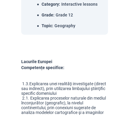
Category
:
Interactive lessons
Grade
:
Grade 12
Topic
:
Geography
Lacurile Europei
Competențe specifice:
 1.3.
Explicarea unei realităţi investigate (direct 
sau indirect), prin utilizarea limbajului ştiinţific 
specific domeniului
 2.1. Explicarea proceselor naturale din mediul 
înconjurător (geografic), la nivelul 
continentului, prin conexiuni sugerate de 
analiza modelelor cartografice şi a imaginilor