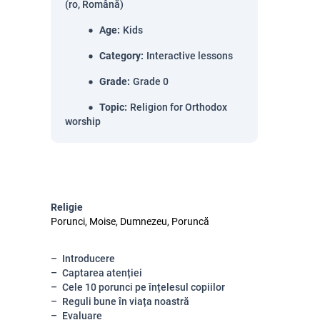
(ro, Română)
Age
:
Kids
Category
:
Interactive lessons
Grade
:
Grade 0
Topic
:
Religion for Orthodox
worship
Religie
Porunci, Moise, Dumnezeu, Poruncă
Introducere
Captarea atenției
Cele 10 porunci pe înțelesul copiilor
Reguli bune în viața noastră
Evaluare