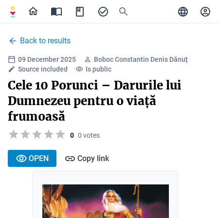
Back to results
09 December 2025
Boboc Constantin Denis Dănuț
Source included
Is public
Cele 10 Porunci – Darurile lui
Dumnezeu pentru o viață
frumoasă
0
0 votes
OPEN
Copy link