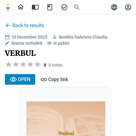
Back to results
10 December 2025
Sandita Gabriela-Claudia
Source included
Is public
VERBUL
0
0 votes
OPEN
Copy link