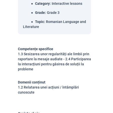
Category
:
Interactive lessons
Grade
:
Grade 3
Topic
:
Romanian Language and
Literature
Competențe specifice
1.3 Sesizarea unor regularități ale limbii prin
raportare la mesaje audiate - 2.4 Participarea
la interacțiuni pentru găsirea de soluții la
probleme
Domenii conținut
1.2 Relatarea unei acțiuni / întâmplări
cunoscute