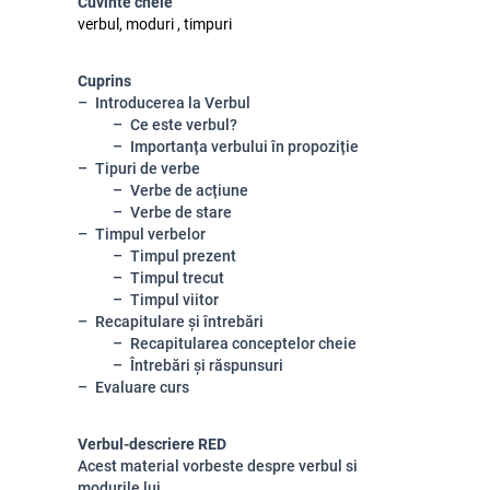
Cuvinte cheie
verbul, moduri , timpuri
Cuprins
Introducerea la Verbul
Ce este verbul?
Importanța verbului în propoziție
Tipuri de verbe
Verbe de acțiune
Verbe de stare
Timpul verbelor
Timpul prezent
Timpul trecut
Timpul viitor
Recapitulare și întrebări
Recapitularea conceptelor cheie
Întrebări și răspunsuri
Evaluare curs
Verbul-descriere RED
Acest material vorbeste despre verbul si
modurile lui.