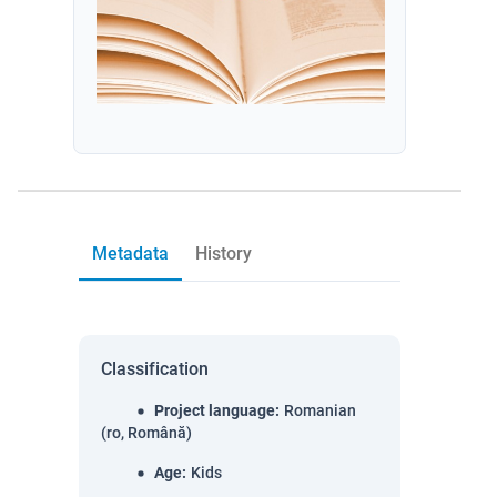
Metadata
History
Classification
Project language
:
Romanian
(ro, Română)
Age
:
Kids