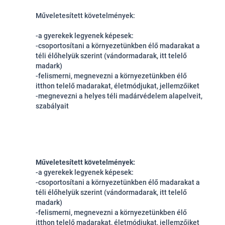
Műveletesített követelmények:
-a gyerekek legyenek képesek:
-csoportosítani a környezetünkben élő madarakat a
téli élőhelyük szerint (vándormadarak, itt telelő
madark)
-felismerni, megnevezni a környezetünkben élő
itthon telelő madarakat, életmódjukat, jellemzőiket
-megnevezni a helyes téli madárvédelem alapelveit,
szabályait
Műveletesített követelmények:
-a gyerekek legyenek képesek:
-csoportosítani a környezetünkben élő madarakat a
téli élőhelyük szerint (vándormadarak, itt telelő
madark)
-felismerni, megnevezni a környezetünkben élő
itthon telelő madarakat, életmódjukat, jellemzőiket