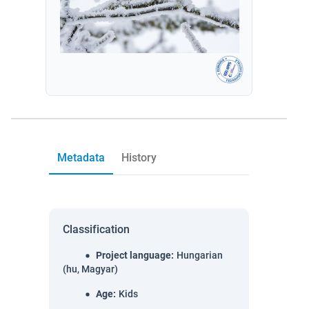
Metadata
History
Classification
Project language
:
Hungarian
(hu, Magyar)
Age
:
Kids