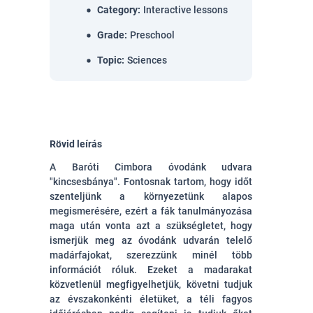
Category
:
Interactive lessons
Grade
:
Preschool
Topic
:
Sciences
Rövid leírás
A Baróti Cimbora óvodánk udvara
"kincsesbánya". Fontosnak tartom, hogy időt
szenteljünk a környezetünk alapos
megismerésére, ezért a fák tanulmányozása
maga után vonta azt a szükségletet, hogy
ismerjük meg az óvodánk udvarán telelő
madárfajokat, szerezzünk minél több
információt róluk. Ezeket a madarakat
közvetlenül megfigyelhetjük, követni tudjuk
az évszakonkénti életüket, a téli fagyos