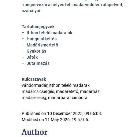
-megnevezni a helyes téli madárvédelem alapelveit,
szabályait
Tartalomjegyzék
Itthon telelő madaraink
Hangulatkeltés
Madárismertető
Gyakorlás
Játék
Jutalmazás
Kulcsszavak
vándormadár, itthon telelő madarak,
madárcsicsergés, madáretető, madárház,
madáreleség, madárbarát cimbora
Published on 10 December 2025, 09:06:03.
Modified on 11 May 2026, 19:57:05.
Author