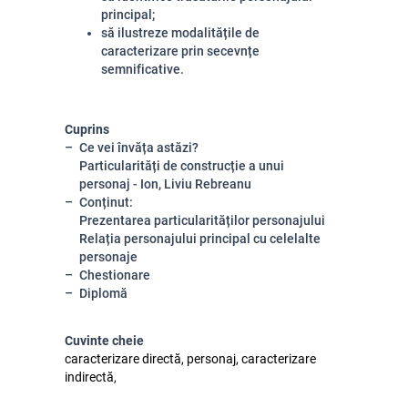
principal;
să ilustreze modalitățile de
caracterizare prin secevnțe
semnificative.
Cuprins
Ce vei învăța astăzi?
Particularități de construcție a unui
personaj - Ion, Liviu Rebreanu
Conținut:
Prezentarea particularităților personajului
Relația personajului principal cu celelalte
personaje
Chestionare
Diplomă
Cuvinte cheie
caracterizare directă, personaj, caracterizare
indirectă,