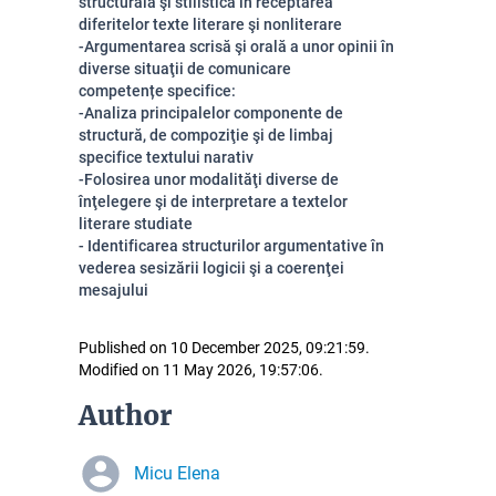
structurală şi stilistică în receptarea
diferitelor texte literare şi nonliterare
-Argumentarea scrisă şi orală a unor opinii în
diverse situaţii de comunicare
competențe specifice:
-Analiza principalelor componente de
structură, de compoziţie şi de limbaj
specifice textului narativ
-Folosirea unor modalităţi diverse de
înţelegere şi de interpretare a textelor
literare studiate
- Identificarea structurilor argumentative în
vederea sesizării logicii şi a coerenţei
mesajului
Published on 10 December 2025, 09:21:59.
Modified on 11 May 2026, 19:57:06.
Author
Micu Elena