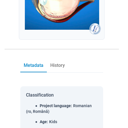
Metadata
History
Classification
Project language
:
Romanian
(ro, Română)
Age
:
Kids