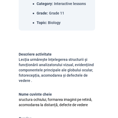
Category
:
Interactive lessons
Grade
:
Grade 11
Topic
:
Biology
Descriere activitate
Lecția urmărește înțelegerea structurii și
funcționării analizatorului vizual, evidențiind
componentele principale ale globului ocular,
fotorecepția, acomodarea și defectele de
vedere .
Nume cuvinte cheie
sructura ochiului, formarea imaginii pe retină,
acomodarea la distanță, defecte de vedere