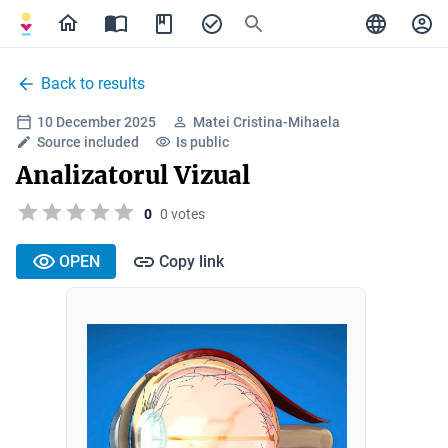
Back to results
10 December 2025
Matei Cristina-Mihaela
Source included
Is public
Analizatorul Vizual
0
0 votes
OPEN
Copy link