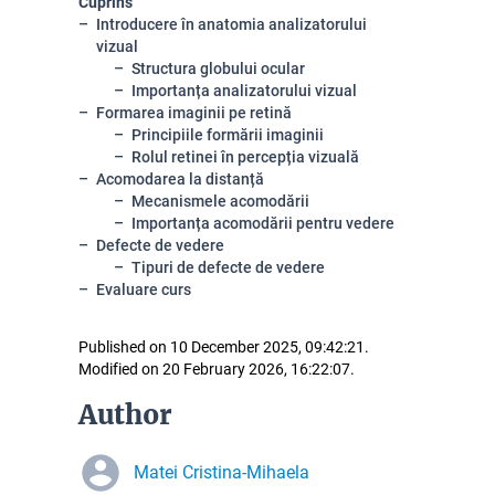
Cuprins
Introducere în anatomia analizatorului
vizual
Structura globului ocular
Importanța analizatorului vizual
Formarea imaginii pe retină
Principiile formării imaginii
Rolul retinei în percepția vizuală
Acomodarea la distanță
Mecanismele acomodării
Importanța acomodării pentru vedere
Defecte de vedere
Tipuri de defecte de vedere
Evaluare curs
Published on 10 December 2025, 09:42:21.
Modified on 20 February 2026, 16:22:07.
Author
Matei Cristina-Mihaela