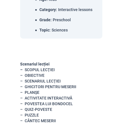
Category
:
Interactive lessons
Grade
:
Preschool
Topic
:
Sciences
Scenariul lecției
SCOPUL LECȚIEI
OBIECTIVE
SCENARIUL LECȚIEI
GHICITORI PENTRU MESERII
PLANȘE
ACTIVITATE INTERACTIVĂ
POVESTEA LUI BONDOCEL
QUIZ-POVESTE
PUZZLE
CÂNTEC MESERII