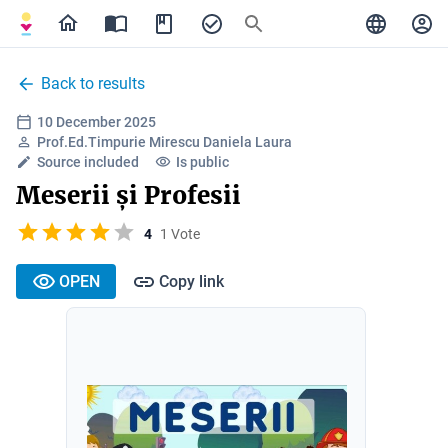
Back to results
10 December 2025
Prof.Ed.Timpurie Mirescu Daniela Laura
Source included
Is public
Meserii și Profesii
4
1 Vote
OPEN
Copy link