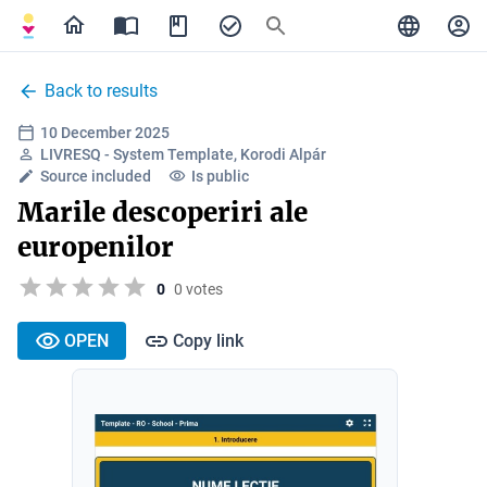
Back to results
10 December 2025
LIVRESQ - System Template, Korodi Alpár
Source included
Is public
Marile descoperiri ale
europenilor
0
0 votes
OPEN
Copy link