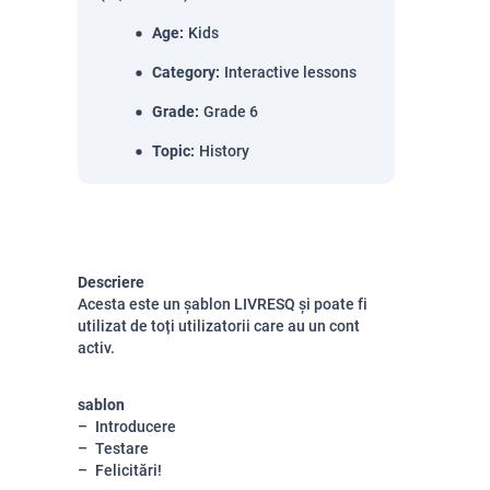
Age
:
Kids
Category
:
Interactive lessons
Grade
:
Grade 6
Topic
:
History
Descriere
Acesta este un șablon LIVRESQ și poate fi
utilizat de toți utilizatorii care au un cont
activ.
sablon
Introducere
Testare
Felicitări!