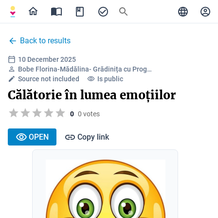
Back to results
10 December 2025
Bobe Florina-Mădălina- Grădinița cu Prog…
Source not included
Is public
Călătorie în lumea emoțiilor
0
0 votes
OPEN
Copy link