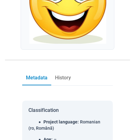
Metadata
History
Classification
Project language
:
Romanian
(ro, Română)
Age
:
–