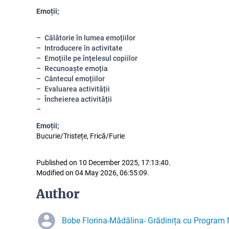
Emoții;
Călătorie în lumea emoțiilor
Introducere în activitate
Emoțiile pe înțelesul copiilor
Recunoaște emoția
Cântecul emoțiilor
Evaluarea activității
Încheierea activității
Emoții;
Bucurie/Tristețe, Frică/Furie
Published on 10 December 2025, 17:13:40.
Modified on 04 May 2026, 06:55:09.
Author
Bobe Florina-Mădălina- Grădinița cu Program N