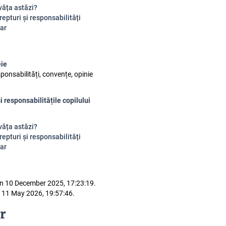
văța astăzi?
epturi și responsabilități
ar
eie
sponsabilități, convențe, opinie
i responsabilitățile copilului
văța astăzi?
epturi și responsabilități
ar
n 10 December 2025, 17:23:19.
 11 May 2026, 19:57:46.
r