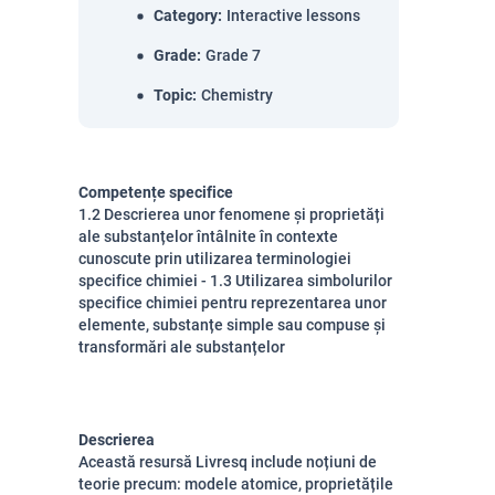
Category
:
Interactive lessons
Grade
:
Grade 7
Topic
:
Chemistry
Competențe specifice
1.2 Descrierea unor fenomene și proprietăți
ale substanțelor întâlnite în contexte
cunoscute prin utilizarea terminologiei
specifice chimiei - 1.3 Utilizarea simbolurilor
specifice chimiei pentru reprezentarea unor
elemente, substanțe simple sau compuse și
transformări ale substanțelor
Descrierea
Această resursă Livresq include noțiuni de
teorie precum: modele atomice, proprietățile