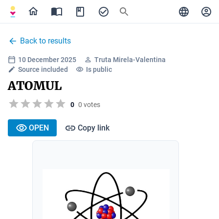
Back to results
10 December 2025
Truta Mirela-Valentina
Source included
Is public
ATOMUL
0
0 votes
OPEN
Copy link