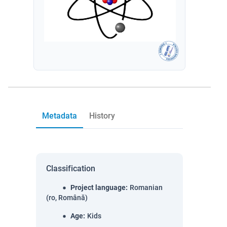
Metadata
History
Classification
Project language
:
Romanian
(ro, Română)
Age
:
Kids