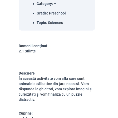
Category
:
–
Grade
:
Preschool
Topic
:
Sciences
Domenii conținut
2.1 Științe
Descriere
În această activitate vom afla care sunt
animalele sălbatice din țara noastră. Vom
răspunde la ghicitori, vom explora imagini și
curiozități și vom finaliza cu un puzzle
distractiv.
Cuprins: