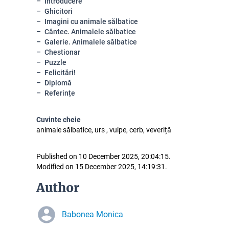
Introducere
Ghicitori
Imagini cu animale sălbatice
Cântec. Animalele sălbatice
Galerie. Animalele sălbatice
Chestionar
Puzzle
Felicitări!
Diplomă
Referințe
Cuvinte cheie
animale sălbatice, urs , vulpe, cerb, veveriță
Published on 10 December 2025, 20:04:15.
Modified on 15 December 2025, 14:19:31.
Author
Babonea Monica