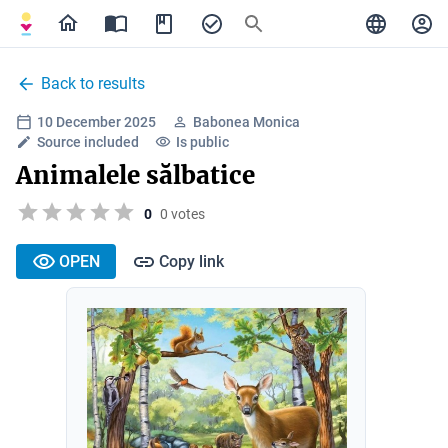
Back to results
10 December 2025
Babonea Monica
Source included
Is public
Animalele sălbatice
0
0 votes
OPEN
Copy link