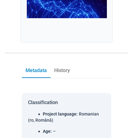
Metadata
History
Classification
Project language
:
Romanian
(ro, Română)
Age
:
–