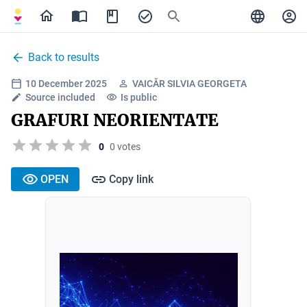
Back to results
10 December 2025
VAICĂR SILVIA GEORGETA
Source included
Is public
GRAFURI NEORIENTATE
0
0 votes
OPEN
Copy link