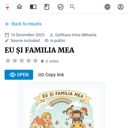
Back to results
10 December 2025
Gafitanu Irina-Mihaela
Source included
Is public
EU ȘI FAMILIA MEA
0
0 votes
OPEN
Copy link