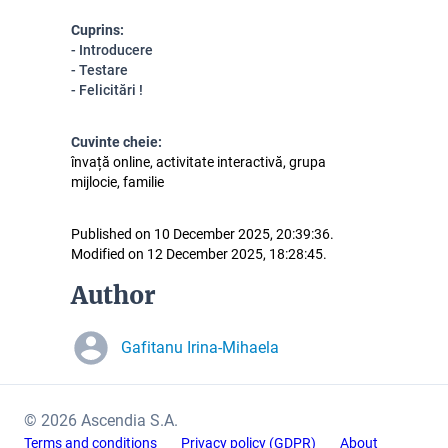
Cuprins:
- Introducere
- Testare
- Felicitări !
Cuvinte cheie:
învață online, activitate interactivă, grupa
mijlocie, familie
Published on 10 December 2025, 20:39:36.
Modified on 12 December 2025, 18:28:45.
Author
Gafitanu Irina-Mihaela
© 2026 Ascendia S.A.
Terms and conditions
Privacy policy (GDPR)
About