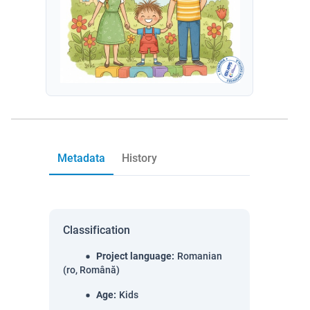
Metadata
History
Classification
Project language
:
Romanian
(ro, Română)
Age
:
Kids