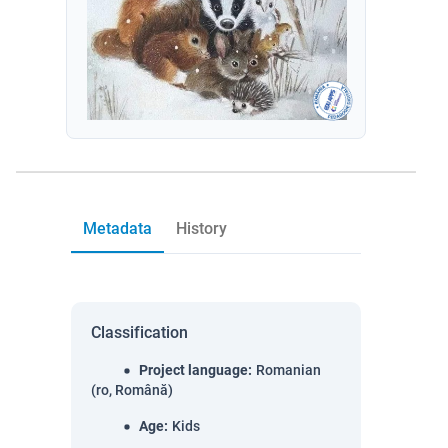
Metadata
History
Classification
Project language
:
Romanian
(ro, Română)
Age
:
Kids