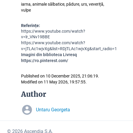
iarna, animale sălbatice, pădure, urs, veveriță,
vulpe
Referințe:
https://www.youtube.com/watch?
v=lr_VNv19BBE
https://www.youtube.com/watch?
v=jTLAc1wjvXg&list=RDjTLAc1wjvXg&start_radio=1
Imagini din biblioteca Livresq
https://ro.pinterest.com/
Published on 10 December 2025, 21:06:19.
Modified on 11 May 2026, 19:57:55.
Author
Untaru Georgeta
© 2026 Ascendia S.A.