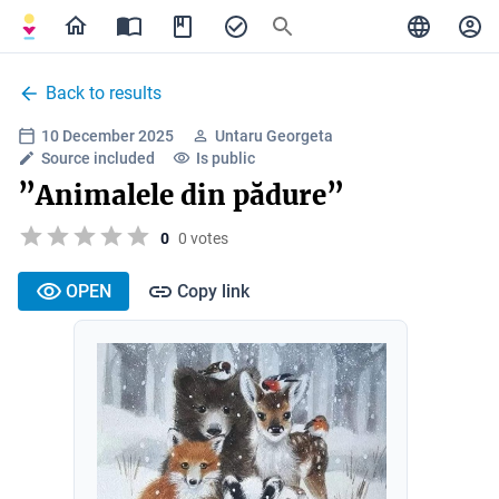
Back to results
10 December 2025
Untaru Georgeta
Source included
Is public
”Animalele din pădure”
0
0 votes
OPEN
Copy link