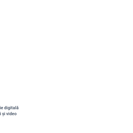
ie digitală
 și video