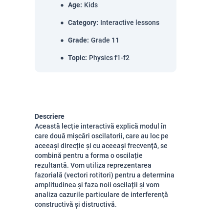
Age
:
Kids
Category
:
Interactive lessons
Grade
:
Grade 11
Topic
:
Physics f1-f2
Descriere
Această lecție interactivă explică modul în
care două mișcări oscilatorii, care au loc pe
aceeași direcție și cu aceeași frecvență, se
combină pentru a forma o oscilație
rezultantă. Vom utiliza reprezentarea
fazorială (vectori rotitori) pentru a determina
amplitudinea și faza noii oscilații și vom
analiza cazurile particulare de interferență
constructivă și distructivă.