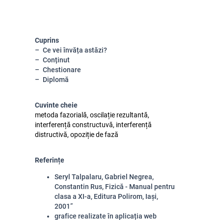
Cuprins
Ce vei învăța astăzi?
Conținut
Chestionare
Diplomă
Cuvinte cheie
metoda fazorială, oscilație rezultantă,
interferență constructuvă, interferență
distructivă, opoziție de fază
Referințe
Seryl Talpalaru, Gabriel Negrea,
Constantin Rus, Fizică - Manual pentru
clasa a XI-a, Editura Polirom, Iași,
2001”
grafice realizate în aplicația web