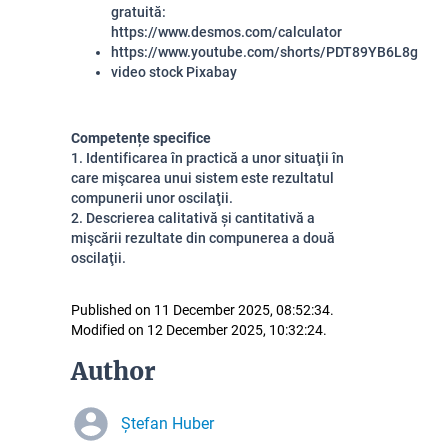
gratuită:
https://www.desmos.com/calculator
https://www.youtube.com/shorts/PDT89YB6L8g
video stock Pixabay
Competențe specifice
1. Identificarea în practică a unor situaţii în
care mişcarea unui sistem este rezultatul
compunerii unor oscilaţii.
2. Descrierea calitativă și cantitativă a
mişcării rezultate din compunerea a două
oscilaţii.
Published on 11 December 2025, 08:52:34.
Modified on 12 December 2025, 10:32:24.
Author
Ștefan Huber