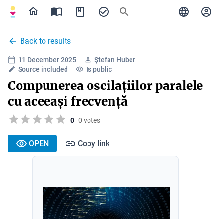
Back to results
11 December 2025
Ștefan Huber
Source included
Is public
Compunerea oscilațiilor paralele
cu aceeași frecvență
0
0 votes
OPEN
Copy link