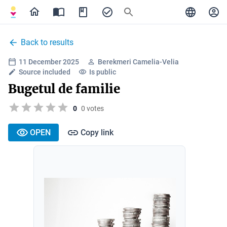
Back to results
11 December 2025
Berekmeri Camelia-Velia
Source included
Is public
Bugetul de familie
0
0 votes
OPEN
Copy link