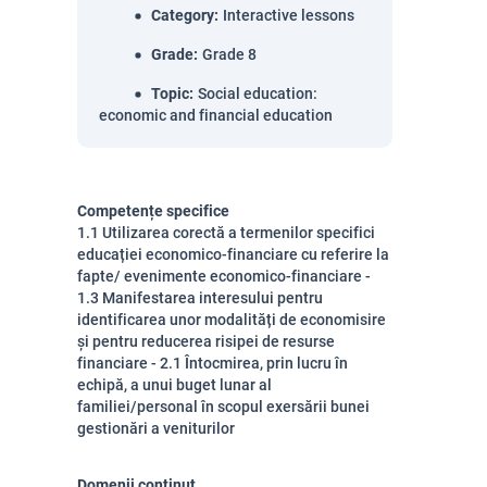
Category
:
Interactive lessons
Grade
:
Grade 8
Topic
:
Social education:
economic and financial education
Competențe specifice
1.1 Utilizarea corectă a termenilor specifici
educației economico-financiare cu referire la
fapte/ evenimente economico-financiare -
1.3 Manifestarea interesului pentru
identificarea unor modalități de economisire
și pentru reducerea risipei de resurse
financiare - 2.1 Întocmirea, prin lucru în
echipă, a unui buget lunar al
familiei/personal în scopul exersării bunei
gestionări a veniturilor
Domenii conținut