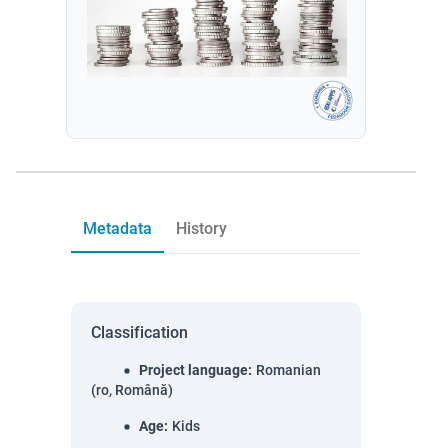
Metadata
History
Classification
Project language
:
Romanian
(ro, Română)
Age
:
Kids