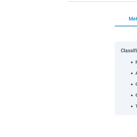
Met
Classif