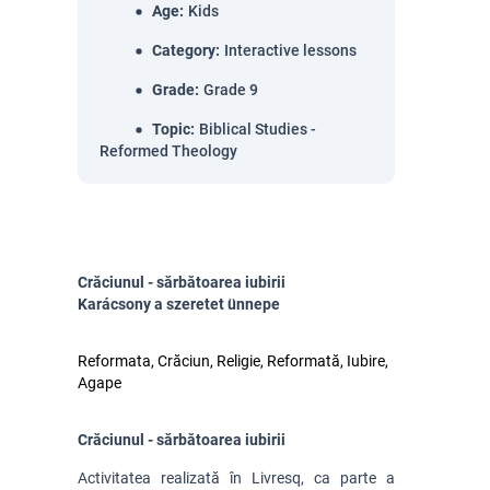
Age
:
Kids
Category
:
Interactive lessons
Grade
:
Grade 9
Topic
:
Biblical Studies -
Reformed Theology
Crăciunul - sărbătoarea iubirii
Karácsony a szeretet ünnepe
Reformata, Crăciun, Religie, Reformată, Iubire,
Agape
Crăciunul - sărbătoarea iubirii
Activitatea realizată în Livresq, ca parte a 