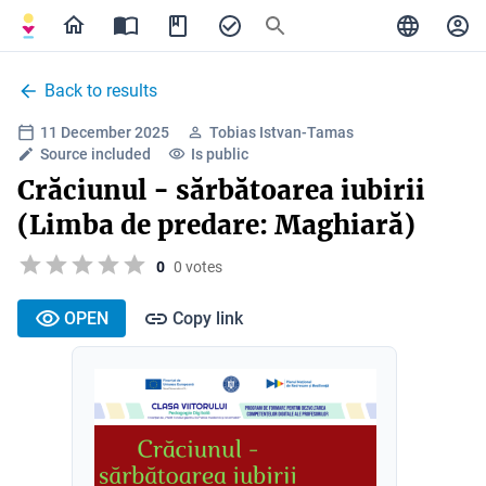
Back to results
11 December 2025
Tobias Istvan-Tamas
Source included
Is public
Crăciunul - sărbătoarea iubirii
(Limba de predare: Maghiară)
0
0 votes
OPEN
Copy link