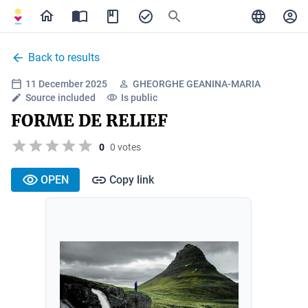
Back to results
11 December 2025
GHEORGHE GEANINA-MARIA
Source included
Is public
FORME DE RELIEF
0
0 votes
OPEN
Copy link