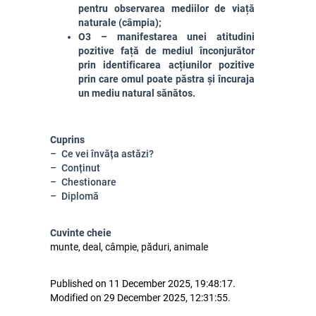
pentru observarea mediilor de viață
naturale (câmpia);
O3 – manifestarea unei atitudini
pozitive față de mediul înconjurător
prin identificarea acțiunilor pozitive
prin care omul poate păstra și încuraja
un mediu natural sănătos.
Cuprins
Ce vei învăța astăzi?
Conținut
Chestionare
Diplomă
Cuvinte cheie
munte, deal, câmpie, păduri, animale
Published on 11 December 2025, 19:48:17.
Modified on 29 December 2025, 12:31:55.