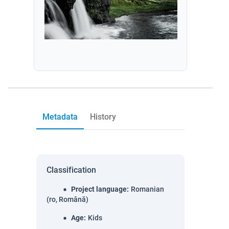
Metadata
History
Classification
Project language
:
Romanian
(ro, Română)
Age
:
Kids