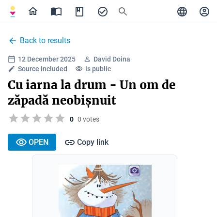
Back to results
12 December 2025
David Doina
Source included
Is public
Cu iarna la drum - Un om de
zăpadă neobișnuit
0
0 votes
OPEN
Copy link