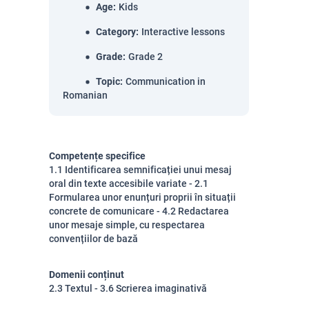
Age
:
Kids
Category
:
Interactive lessons
Grade
:
Grade 2
Topic
:
Communication in
Romanian
Competențe specifice
1.1 Identificarea semnificației unui mesaj
oral din texte accesibile variate - 2.1
Formularea unor enunțuri proprii în situații
concrete de comunicare - 4.2 Redactarea
unor mesaje simple, cu respectarea
convențiilor de bază
Domenii conținut
2.3 Textul - 3.6 Scrierea imaginativă