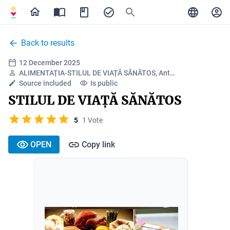
Back to results
12 December 2025
ALIMENTAȚIA-STILUL DE VIAȚĂ SĂNĂTOS, Ant…
Source included
Is public
STILUL DE VIAȚĂ SĂNĂTOS
5
1 Vote
OPEN
Copy link