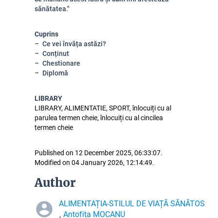
sănătatea."
Cuprins
Ce vei învăța astăzi?
Conținut
Chestionare
Diplomă
LIBRARY
LIBRARY, ALIMENTATIE, SPORT, înlocuiți cu al
parulea termen cheie, înlocuiți cu al cincilea
termen cheie
Published on 12 December 2025, 06:33:07.
Modified on 04 January 2026, 12:14:49.
Author
ALIMENTAȚIA-STILUL DE VIAȚĂ SĂNĂTOS
Antofița MOCANU
,