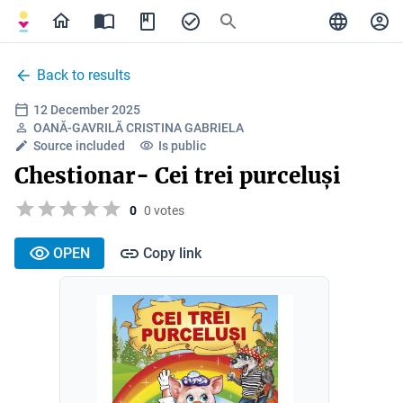
Back to results
12 December 2025
OANĂ-GAVRILĂ CRISTINA GABRIELA
Source included
Is public
Chestionar- Cei trei purceluși
0
0 votes
OPEN
Copy link