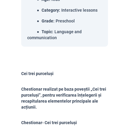
Category
:
Interactive lessons
Grade
:
Preschool
Topic
:
Language and
communication
Cei trei purceluși
Chestionar realizat pe baza poveștii „Cei trei
purceluși”, pentru verificarea înțelegerii și
recapitularea elementelor principale ale
acțiunii.
Chestionar- Cei trei purceluși