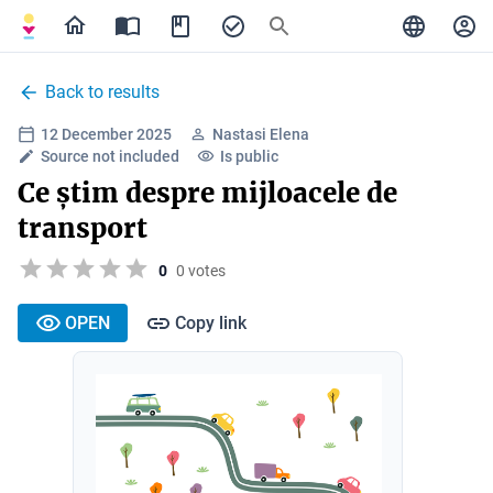
Back to results
12 December 2025
Nastasi Elena
Source not included
Is public
Ce știm despre mijloacele de
transport
0
0 votes
OPEN
Copy link