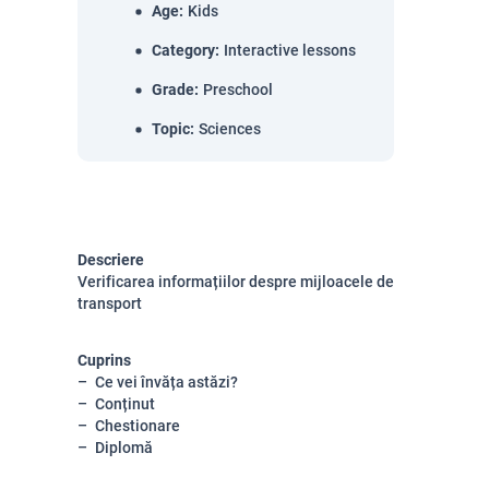
Age
:
Kids
Category
:
Interactive lessons
Grade
:
Preschool
Topic
:
Sciences
Descriere
Verificarea informațiilor despre mijloacele de
transport
Cuprins
Ce vei învăța astăzi?
Conținut
Chestionare
Diplomă