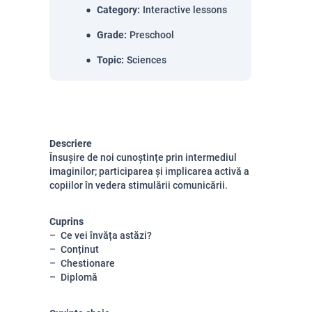
Category
:
Interactive lessons
Grade
:
Preschool
Topic
:
Sciences
Descriere
Însușire de noi cunoștințe prin intermediul
imaginilor; participarea și implicarea activă a
copiilor în vedera stimulării comunicării.
Cuprins
Ce vei învăța astăzi?
Conținut
Chestionare
Diplomă