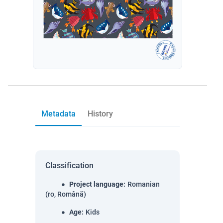
Metadata
History
Classification
Project language
:
Romanian
(ro, Română)
Age
:
Kids