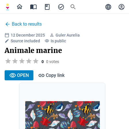
Back to results
12 December 2025
Guler Aurelia
Source included
Is public
Animale marine
0
0 votes
OPEN
Copy link