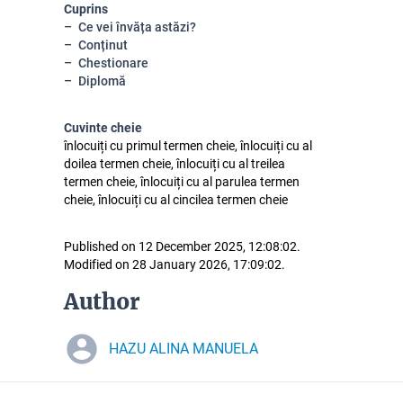
Cuprins
Ce vei învăța astăzi?
Conținut
Chestionare
Diplomă
Cuvinte cheie
înlocuiți cu primul termen cheie, înlocuiți cu al
doilea termen cheie, înlocuiți cu al treilea
termen cheie, înlocuiți cu al parulea termen
cheie, înlocuiți cu al cincilea termen cheie
Published on 12 December 2025, 12:08:02.
Modified on 28 January 2026, 17:09:02.
Author
HAZU ALINA MANUELA