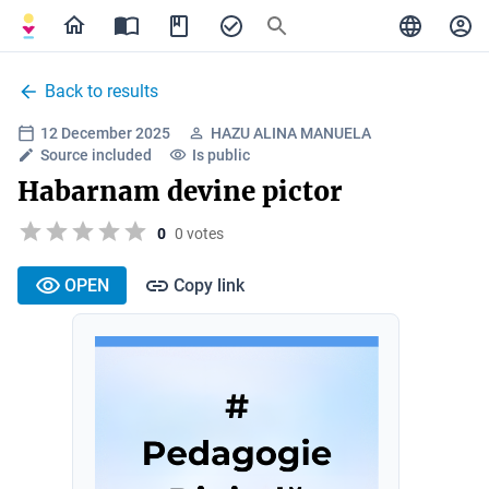
Back to results
12 December 2025
HAZU ALINA MANUELA
Source included
Is public
Habarnam devine pictor
0
0 votes
OPEN
Copy link