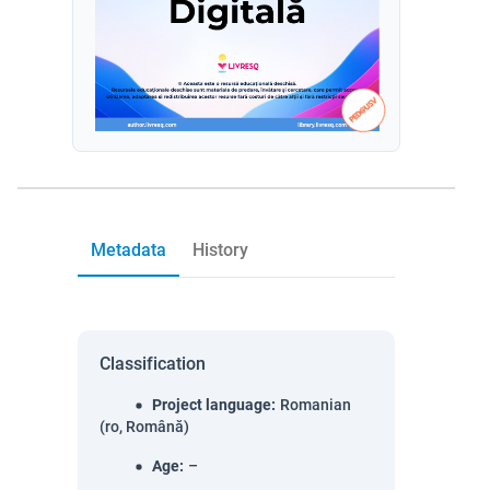
Metadata
History
Classification
Project language
:
Romanian
(ro, Română)
Age
:
–