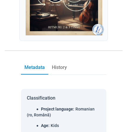
Metadata
History
Classification
Project language
:
Romanian
(ro, Română)
Age
:
Kids