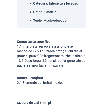
Category
:
Interactive lessons
Grade
:
Grade 5
Topic
:
Music education
Competențe specifice
1.1 Interpretarea vocală a unor piese
monodice - 2.2 Utilizarea notației duratelor
(note și pauze) în fragmente muzicale simple
- 3.1 Descrierea stărilor și ideilor generate de
audierea unor lucrări muzicale
Domenii conținut
2.1 Elemente de limbaj muzical
Masura de 2 si 3 Timpi