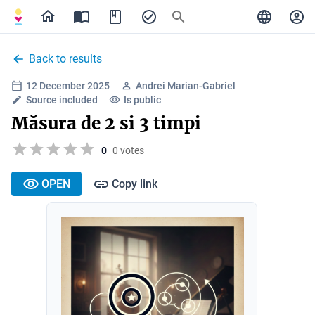
Back to results
12 December 2025
Andrei Marian-Gabriel
Source included
Is public
Măsura de 2 si 3 timpi
0
0 votes
OPEN
Copy link