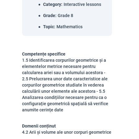
Category
:
Interactive lessons
Grade
:
Grade 8
Topic
:
Mathematics
Competențe specifice
1.5 Identificarea corpurilor geometrice și a
elementelor metrice necesare pentru
calcularea ariei sau a volumului acestora -
2.5 Prelucrarea unor date caracteristice ale
corpurilor geometrice studiate în vederea
calculării unor elemente ale acestora - 5.5
Analizarea condițiilor necesare pentru ca o
configurație geometrică spațială să verifice
anumite cerințe date
Domenii conținut
4.2 Arii și volume ale unor corpuri geometrice