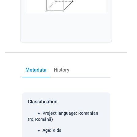
Metadata
History
Classification
Project language
:
Romanian
(ro, Română)
Age
:
Kids