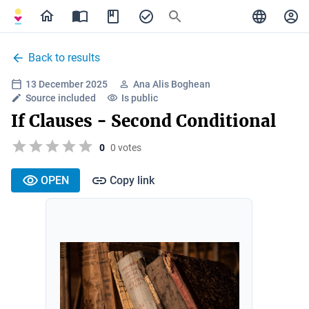
Back to results
13 December 2025
Ana Alis Boghean
Source included
Is public
If Clauses - Second Conditional
0
0 votes
OPEN
Copy link