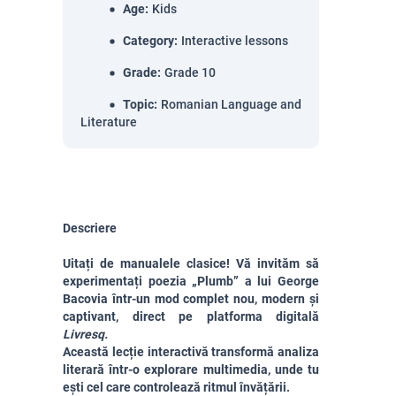
Age
:
Kids
Category
:
Interactive lessons
Grade
:
Grade 10
Topic
:
Romanian Language and
Literature
Descriere
Uitați de manualele clasice! Vă invităm să
experimentați poezia „Plumb” a lui George
Bacovia într-un mod complet nou, modern și
captivant, direct pe platforma digitală
Livresq.
Această lecție interactivă transformă analiza
literară într-o explorare multimedia, unde tu
ești cel care controlează ritmul învățării.