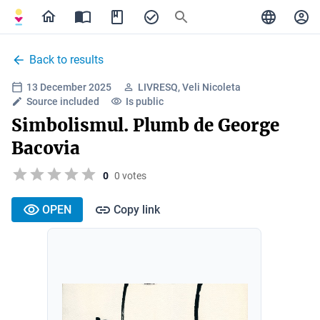
Back to results
13 December 2025
LIVRESQ, Veli Nicoleta
Source included
Is public
Simbolismul. Plumb de George
Bacovia
0
0 votes
OPEN
Copy link