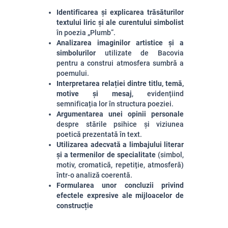
Identificarea și explicarea trăsăturilor
textului liric și ale curentului simbolist
în poezia „Plumb”.
Analiza
rea imaginilor artistice și a
simbolurilor
utilizate de Bacovia
pentru a construi atmosfera sumbră a
poemului.
Interpretarea relației dintre titlu, temă,
motive și mesaj
, evidențiind
semnificația lor în structura poeziei.
Argumentarea unei opinii personale
despre stările psihice și viziunea
poetică prezentată în text.
Utilizarea adecvată a limbajului literar
și a termenilor de specialitate
(simbol,
motiv, cromatică, repetiție, atmosferă)
într-o analiză coerentă.
Formularea unor concluzii privind
efectele expresive ale mijloacelor de
construcție