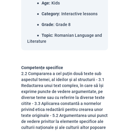
Age
:
Kids
Category
:
Interactive lessons
Grade
:
Grade 8
Topic
:
Romanian Language and
Literature
Competențe specifice
2.2 Compararea a cel puțin două texte sub
aspectul temei, al ideilor și al structurii - 3.1
Redactarea unui text complex, în care să își
exprime puncte de vedere argumentate, pe
diverse teme sau cu referire la diverse texte
citite - 3.3 Aplicarea constantă a normelor
privind etica redactării pentru crearea unor
texte originale - 5.2 Argumentarea unui punct
de vedere privitor la elemente specifice ale
culturii naționale și ale culturii altor popoare