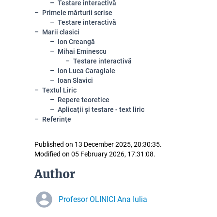
Testare interactivă
Primele mărturii scrise
Testare interactivă
Marii clasici
Ion Creangă
Mihai Eminescu
Testare interactivă
Ion Luca Caragiale
Ioan Slavici
Textul Liric
Repere teoretice
Aplicații și testare - text liric
Referințe
Published on 13 December 2025, 20:30:35.
Modified on 05 February 2026, 17:31:08.
Author
Profesor OLINICI Ana Iulia