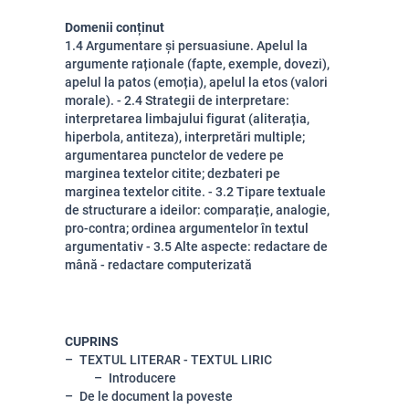
Domenii conținut
1.4 Argumentare și persuasiune. Apelul la
argumente raționale (fapte, exemple, dovezi),
apelul la patos (emoția), apelul la etos (valori
morale). - 2.4 Strategii de interpretare:
interpretarea limbajului figurat (aliterația,
hiperbola, antiteza), interpretări multiple;
argumentarea punctelor de vedere pe
marginea textelor citite; dezbateri pe
marginea textelor citite. - 3.2 Tipare textuale
de structurare a ideilor: comparație, analogie,
pro-contra; ordinea argumentelor în textul
argumentativ - 3.5 Alte aspecte: redactare de
mână - redactare computerizată
CUPRINS
TEXTUL LITERAR - TEXTUL LIRIC
Introducere
De le document la poveste