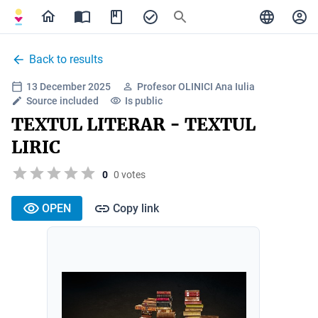
Back to results
13 December 2025
Profesor OLINICI Ana Iulia
Source included
Is public
TEXTUL LITERAR - TEXTUL
LIRIC
0
0 votes
OPEN
Copy link