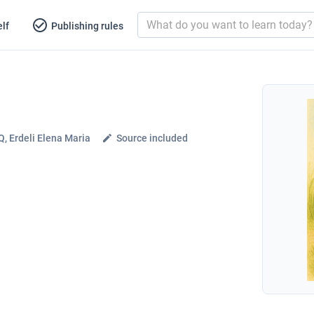
lf
Publishing rules
, Erdeli Elena Maria
Source included