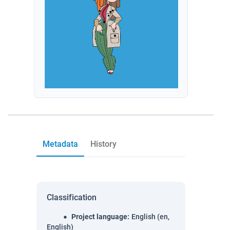
Metadata
History
Classification
Project language
:
English (en,
English)