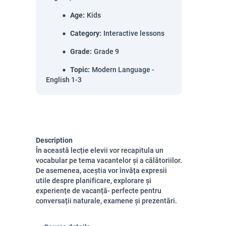
Age
:
Kids
Category
:
Interactive lessons
Grade
:
Grade 9
Topic
:
Modern Language -
English 1-3
Description
În această lecție elevii vor recapitula un
vocabular pe tema vacantelor și a călătoriilor.
De asemenea, aceștia vor învăța expresii
utile despre planificare, explorare și
experiențe de vacanță- perfecte pentru
conversații naturale, examene și prezentări.