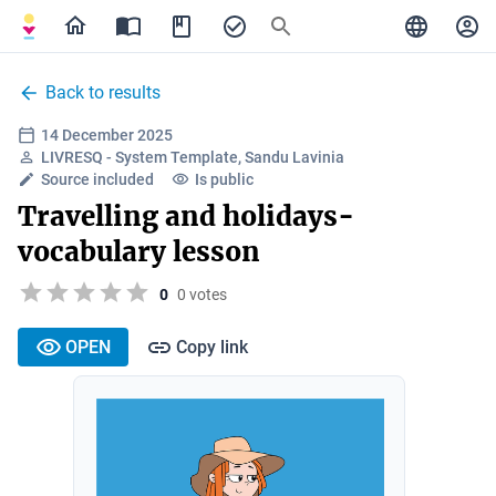
Back to results
14 December 2025
LIVRESQ - System Template, Sandu Lavinia
Source included
Is public
Travelling and holidays-
vocabulary lesson
0
0 votes
OPEN
Copy link