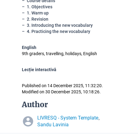
Course details
1. Objectives
1. Warm up
2. Revision
3. Introducing the new vocabulary
4. Practicing the new vocabulary
English
9th graders, travelling, holidays, English
Lecție interactivă
Published on 14 December 2025, 11:32:20.
Modified on 30 December 2025, 10:18:26.
Author
LIVRESQ - System Template
,
Sandu Lavinia