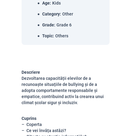
Age
:
Kids
Category
:
Other
Grade
:
Grade 6
Topic
:
Others
Descriere
Dezvoltarea capacității elevilor de a
recunoaște situațiile de bullying și de a
adopta comportamente responsabile și
empatice, contribuind activ la crearea unui
climat școlar sigur și incluziv.
Cuprins
Coperta
Ce vei învăța astăzi?