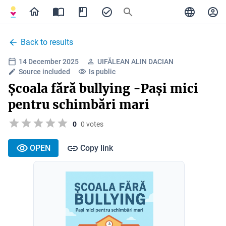
Back to results
14 December 2025
UIFĂLEAN ALIN DACIAN
Source included
Is public
Școala fără bullying -Pași mici
pentru schimbări mari
0
0 votes
OPEN
Copy link