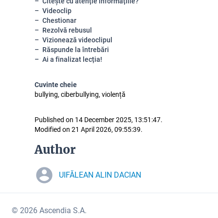
Citește cu atenție informațiile?
Videoclip
Chestionar
Rezolvă rebusul
Vizionează videoclipul
Răspunde la întrebări
Ai a finalizat lecția!
Cuvinte cheie
bullying, ciberbullying, violență
Published on 14 December 2025, 13:51:47.
Modified on 21 April 2026, 09:55:39.
Author
UIFĂLEAN ALIN DACIAN
© 2026 Ascendia S.A.