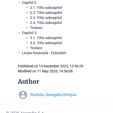
Capitol 2
2.1. Titlu subcapitol
2.2. Titlu subcapitol
2.3. Titlu subcapitol
2.4. Titlu subcapitol
Testare
Capitol 3
3.1. Titlu subcapitol
3.2. Titlu subcapitol
Testare
Lecție finalizată - Felicitări!
Published on 14 December 2025, 13:56:29.
Modified on 11 May 2026, 19:54:08.
Author
Radutiu Georgeta-Olimpia