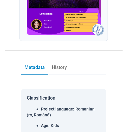
Metadata
History
Classification
Project language
:
Romanian
(ro, Română)
Age
:
Kids