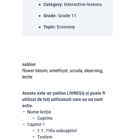
Category
:
Interactive lessons
Grade
:
Grade 11
Topic
:
Economy
sablon
flower bloom, amethyst, scoala, elearning,
lectie
Acesta este un șablon LIVRESQ și poate fi
utilizat de toți utilizatorii care au un cont
activ.
Nume lecție
Cuprins
Capitol 1
1.1. Titlu subcapitol
Testare