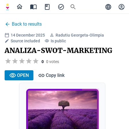
Back to results
14 December 2025
Radutiu Georgeta-Olimpia
Source included
Is public
ANALIZA-SWOT-MARKETING
0
0 votes
OPEN
Copy link