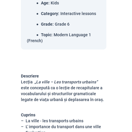
Age
:
Kids
Category
:
Interactive lessons
Grade
:
Grade 6
Topic
:
Modern Language 1
(French)
Descriere
Lecția
„La ville – Les transports urbains”
este concepută ca o lecție de recapitulare a
vocabularului și structurilor gramaticale
legate de viața urbană și deplasarea în oraș.
Cuprins
La ville - les transports urbains
L' importance du transport dans une ville