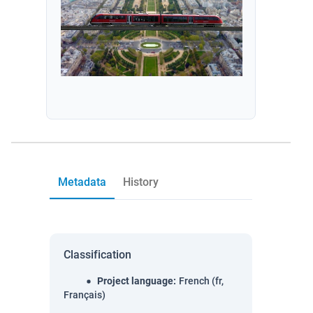
Metadata
History
Classification
Project language
:
French (fr,
Français)