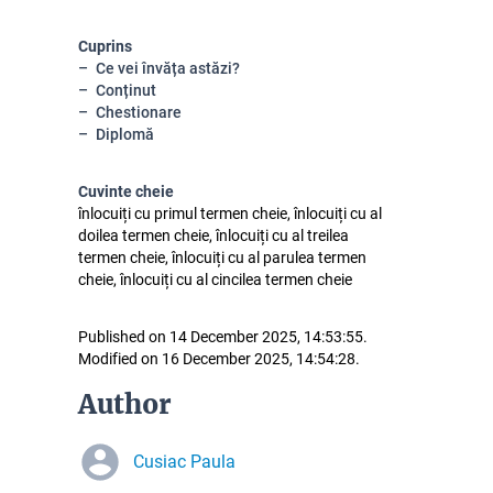
Cuprins
Ce vei învăța astăzi?
Conținut
Chestionare
Diplomă
Cuvinte cheie
înlocuiți cu primul termen cheie, înlocuiți cu al
doilea termen cheie, înlocuiți cu al treilea
termen cheie, înlocuiți cu al parulea termen
cheie, înlocuiți cu al cincilea termen cheie
Published on 14 December 2025, 14:53:55.
Modified on 16 December 2025, 14:54:28.
Author
Cusiac Paula