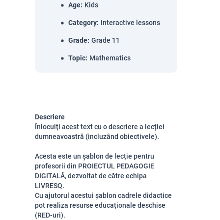
Age
:
Kids
Category
:
Interactive lessons
Grade
:
Grade 11
Topic
:
Mathematics
Descriere
Înlocuiți acest text cu o descriere a lecției
dumneavoastră (incluzând obiectivele).
Acesta este un șablon de lecție pentru
profesorii din PROIECTUL PEDAGOGIE
DIGITALĂ, dezvoltat de către echipa
LIVRESQ.
Cu ajutorul acestui șablon cadrele didactice
pot realiza resurse educaționale deschise
(RED-uri).